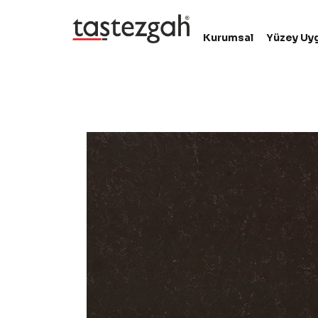
Kurumsal
Yüzey Uy