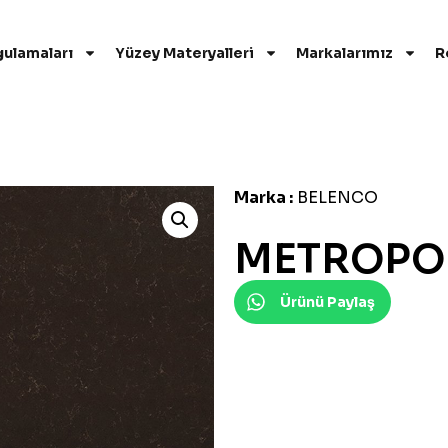
gulamaları
Yüzey Materyalleri
Markalarımız
R
Marka :
BELENCO
METROPO
Ürünü Paylaş