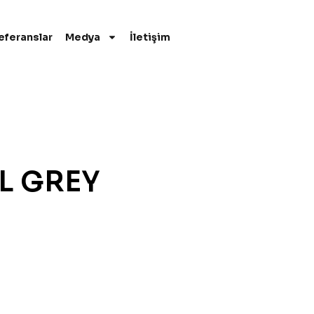
eferanslar
Medya
İletişim
L GREY